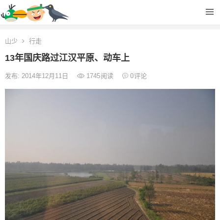
山少
行走
13年国庆路过江汉平原、动车上
发布: 2014年12月11日
1745
阅读
0
评论