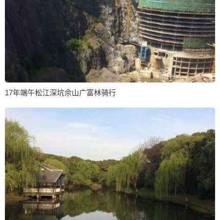
17年端午松江深坑佘山广富林骑行