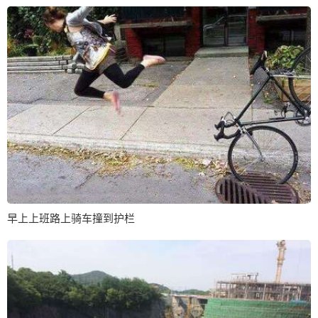
早上上班路上骑车撞到护栏