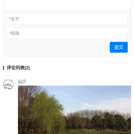
*
名字:
*
邮箱:
评论列表(2)
山少