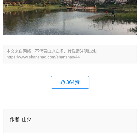
本文来自网络，不代表山少立场，转载请注明出处：
https://www.shanshao.com/shanshao/44
364
赞
作者:
山少