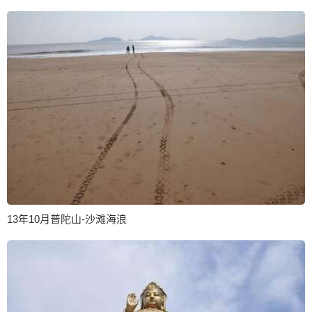
13年10月普陀山-沙滩海浪