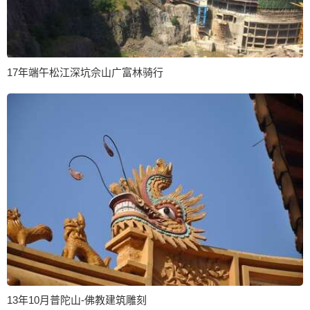
17年端午松江深坑佘山广富林骑行
13年10月普陀山-佛教建筑雕刻