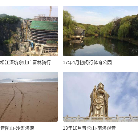
午松江深坑佘山广富林骑行
17年4月初闵行体育公园
0月普陀山-沙滩海浪
13年10月普陀山-南海观音