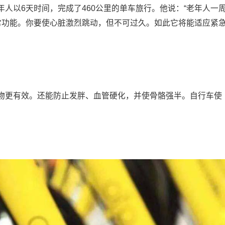
以6天时间，完成了460公里的单车旅行。他说：“老年人一
常功能。你要使心脏激烈跳动，但不可过久。如此它将能适应紧
更有效。还能防止发胖、血管硬化，并使骨骼强半。自行车使