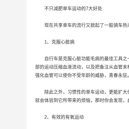
不只减肥单车运动的7大好处
现在共享单车的流行又掀起了一股骑车热潮
1、克服心脏病
自行车是克服心脏功能毛病的最佳工具之一
部的运动压缩血液流动，以及把备注从血管末
强化血管可以使你不受年龄的威胁，青春永驻
除此之外，习惯性的单车运动，更能扩大你
就会体验到它所带来的烦恼，那时你会发现，
2、有效的有氧运动