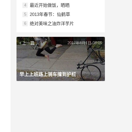
最近开始做饭，晒晒
4
2013年春节：仙鹤草
5
绝对美味之油炸洋芋片
6
上一篇
2017年8月1日 08:05
。
早上上班路上骑车撞到护栏