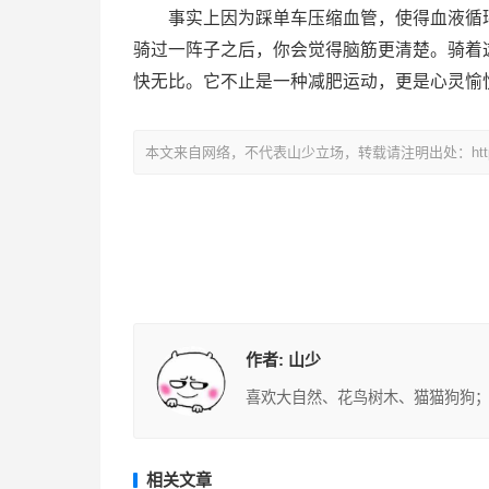
事实上因为踩单车压缩血管，使得血液循环
骑过一阵子之后，你会觉得脑筋更清楚。骑着
快无比。它不止是一种减肥运动，更是心灵愉
本文来自网络，不代表山少立场，转载请注明出处：
ht
作者:
山少
喜欢大自然、花鸟树木、猫猫狗狗；
相关文章