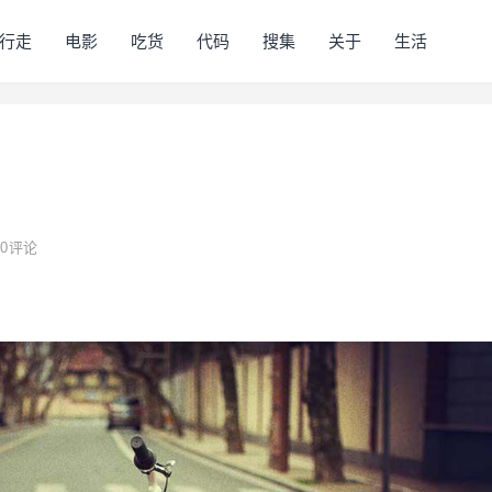
行走
电影
吃货
代码
搜集
关于
生活
0
评论