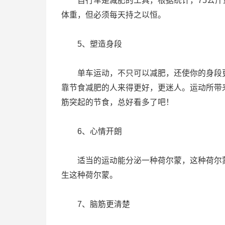
自行车是减肥的工具，根据统计，75公斤重
体重，但必须每天持之以恒。
5、塑造身段
单车运动，不只可以减肥，还使你的身段更
靠节食减肥的人来得更好，更迷人。运动所带
筋突起的节食，总好看多了吧！
6、心情开朗
适当的运动能分泌一种荷尔蒙，这种荷尔蒙
生这种荷尔蒙。
7、脑筋更清楚