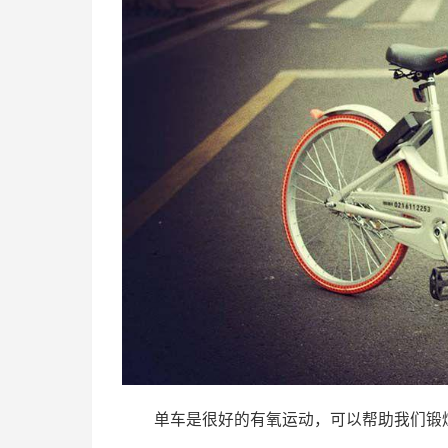
单车是很好的有氧运动，可以帮助我们锻炼