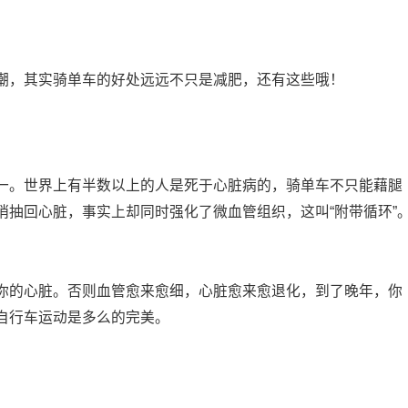
，其实骑单车的好处远远不只是减肥，还有这些哦！
。世界上有半数以上的人是死于心脏病的，骑单车不只能藉腿
梢抽回心脏，事实上却同时强化了微血管组织，这叫“附带循环”
。
的心脏。否则血管愈来愈细，心脏愈来愈退化，到了晚年，你
自行车运动是多么的完美。