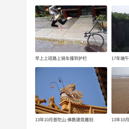
早上上班路上骑车撞到护栏
17年端
13年10月普陀山-佛教建筑雕刻
13年1