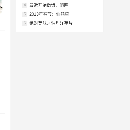
最近开始做饭，晒晒
4
2013年春节：仙鹤草
5
绝对美味之油炸洋芋片
6