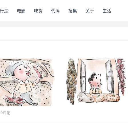
行走
电影
吃货
代码
搜集
关于
生活
0
评论