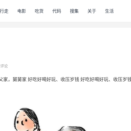
行走
电影
吃货
代码
搜集
关于
生活
评论
姑父家，舅舅家 好吃好喝好玩、收压岁钱 好吃好喝好玩、收压岁