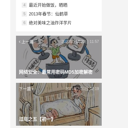
最近开始做饭，晒晒
4
2013年春节：仙鹤草
5
绝对美味之油炸洋芋片
6
上一篇
2020年11月23日 11:57
网络安全：最常用密码MD5加密解密
下一篇
2021年2月1日 02:19
过年之五【初一】