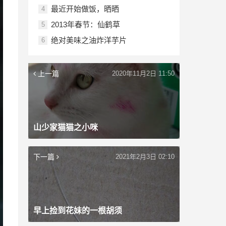
最近开始做饭，晒晒
4
2013年春节：仙鹤草
5
绝对美味之油炸洋芋片
6
上一篇
2020年11月2日 11:50
山少家猫猫之小咪
下一篇
2021年2月3日 02:10
早上捡到花妹的一根胡须