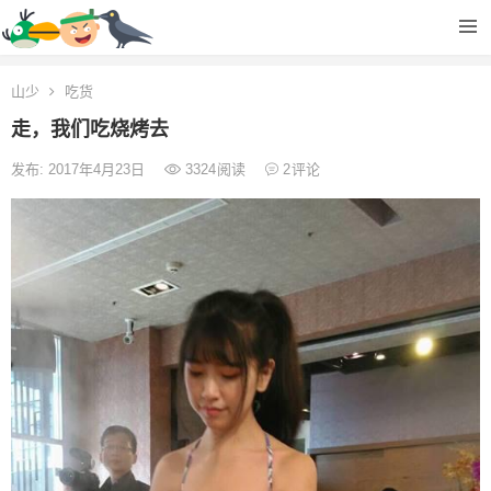
山少
吃货
走，我们吃烧烤去
发布: 2017年4月23日
3324
阅读
2
评论