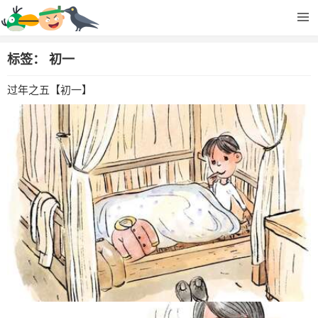
标签：
初一
过年之五【初一】